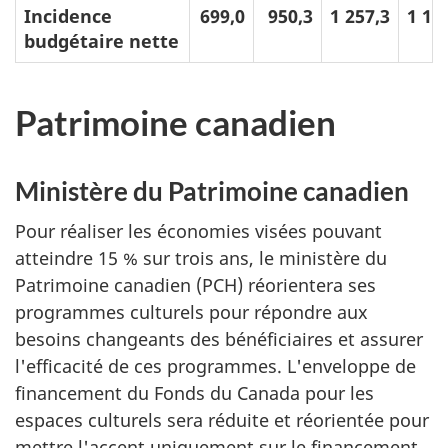
Incidence
699,0
950,3
1 257,3
1 18
budgétaire nette
Patrimoine canadien
Ministère du Patrimoine canadien
Pour réaliser les économies visées pouvant
atteindre 15 % sur trois ans, le ministère du
Patrimoine canadien (PCH) réorientera ses
programmes culturels pour répondre aux
besoins changeants des bénéficiaires et assurer
l'efficacité de ces programmes. L'enveloppe de
financement du Fonds du Canada pour les
espaces culturels sera réduite et réorientée pour
mettre l'accent uniquement sur le financement