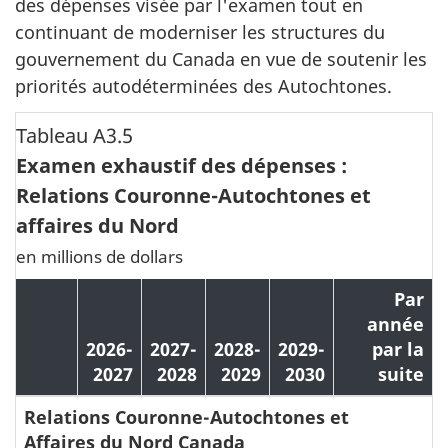
des dépenses visée par l'examen tout en
continuant de moderniser les structures du
gouvernement du Canada en vue de soutenir les
priorités autodéterminées des Autochtones.
Tableau A3.5
Examen exhaustif des dépenses :
Relations Couronne-Autochtones et
affaires du Nord
en millions de dollars
Par
année
2026-
2027-
2028-
2029-
par la
2027
2028
2029
2030
suite
Relations Couronne-Autochtones et
Affaires du Nord Canada