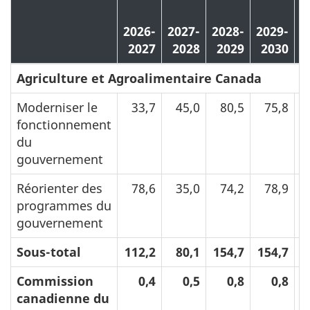
a
2026-
2027-
2028-
2029-
p
2027
2028
2029
2030
Agriculture et Agroalimentaire Canada
Moderniser le
33,7
45,0
80,5
75,8
fonctionnement
du
gouvernement
Réorienter des
78,6
35,0
74,2
78,9
programmes du
gouvernement
Sous-total
112,2
80,1
154,7
154,7
Commission
0,4
0,5
0,8
0,8
canadienne du