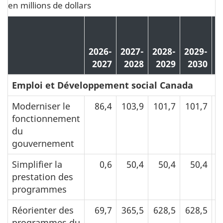
en millions de dollars
a
2026-
2027-
2028-
2029-
p
2027
2028
2029
2030
Emploi et Développement social Canada
Moderniser le
86,4
103,9
101,7
101,7
fonctionnement
du
gouvernement
Simplifier la
0,6
50,4
50,4
50,4
prestation des
programmes
Réorienter des
69,7
365,5
628,5
628,5
programmes du