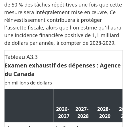
de 50 % des tâches répétitives une fois que cette
mesure sera intégralement mise en œuvre. Ce
réinvestissement contribuera à protéger
l'assiette fiscale, alors que l'on estime qu'il aura
une incidence financière positive de 1,1 milliard
de dollars par année, à compter de 2028-2029.
Tableau A3.3
Examen exhaustif des dépenses : Agence d
du Canada
en millions de dollars
2026-
2027-
2028-
20
2027
2028
2029
20